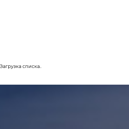
Загрузка списка..