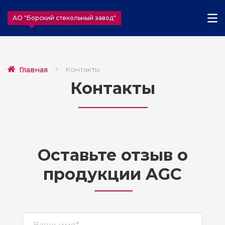
АО "Борский стекольный завод"
Контакты
Главная
Контакты
Оставьте отзыв о
продукции AGC