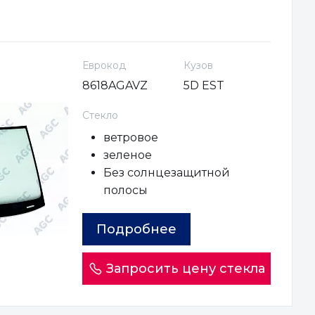
Еврокод
Кузов
8618AGAVZ
5D EST
Стекло
ветровое
зеленое
Без солнцезащитной
полосы
Подробнее
Запросить цену стекла