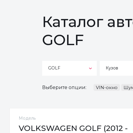
Каталог а
GOLF
GOLF
Кузов
Выберите опции:
VIN-окно
Шум
Модель
VOLKSWAGEN GOLF (2012 -