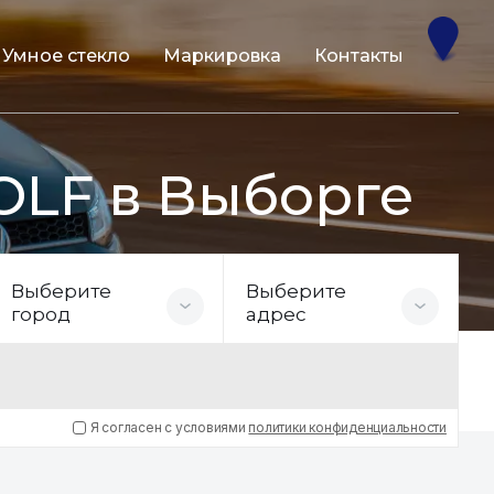
Умное стекло
Маркировка
Контакты
OLF в Выборге
Выберите
Выберите
город
адрес
Я согласен с условиями
политики конфиденциальности