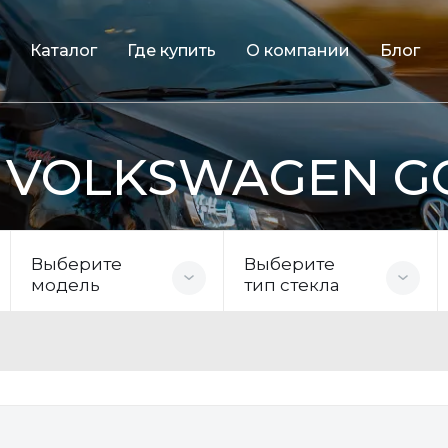
Каталог
Где купить
О компании
Блог
я VOLKSWAGEN G
Выберите
Выберите
модель
тип стекла