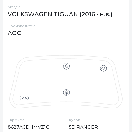
Модель
VOLKSWAGEN TIGUAN (2016 - н.в.)
Производитель
AGC
Еврокод
Кузов
8627ACDHMVZ1C
5D RANGER