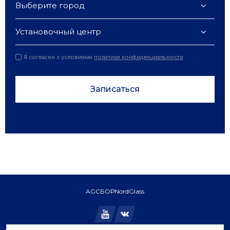
Выберите город
Установочный центр
Я согласен с условиями
политики конфиденциальности
Записаться
AGC
БОР
NordGlass