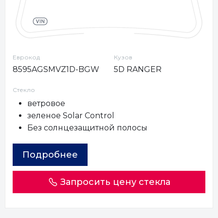
Еврокод
Кузов
8595AGSMVZ1D-BGW
5D RANGER
Стекло
ветровое
зеленое Solar Control
Без солнцезащитной полосы
Подробнее
Запросить цену стекла