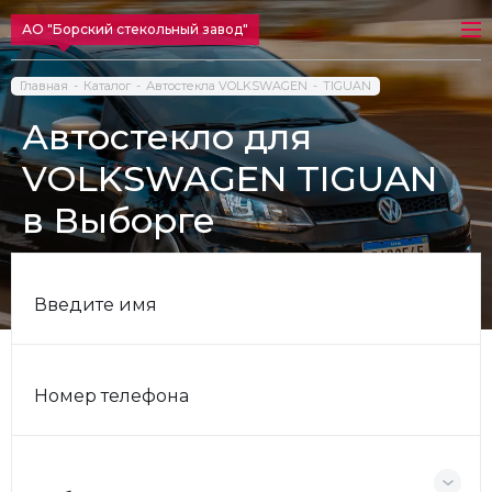
АО "Борский стекольный завод"
Главная
Каталог
Автостекла VOLKSWAGEN
TIGUAN
Автостекло для
VOLKSWAGEN TIGUAN
в Выборге
Введите имя
Номер телефона