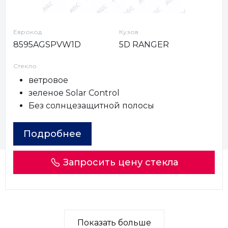
Еврокод
Кузов
8595AGSPVW1D
5D RANGER
Стекло
ветровое
зеленое Solar Control
Без солнцезащитной полосы
Подробнее
Запросить цену стекла
Показать больше